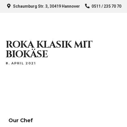
Schaumburg Str. 3, 30419 Hannover
0511 / 235 70 70
ROKA KLASIK MIT
BIOKÄSE
8. APRIL 2021
Our Chef