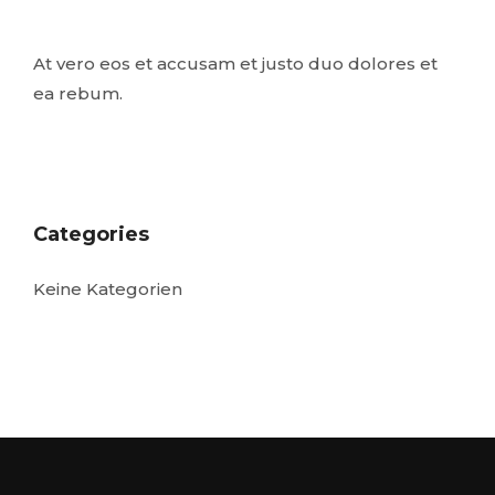
At vero eos et accusam et justo duo dolores et
ea rebum.
Categories
Keine Kategorien