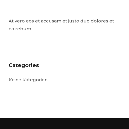
At vero eos et accusam et justo duo dolores et
ea rebum.
Categories
Keine Kategorien