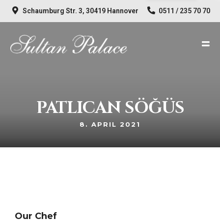
Schaumburg Str. 3, 30419 Hannover
0511 / 235 70 70
PATLICAN SÖĞÜS
8. APRIL 2021
Our Chef