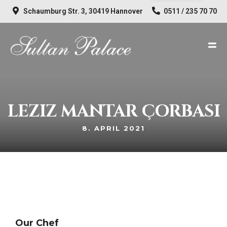
Schaumburg Str. 3, 30419 Hannover
0511 / 235 70 70
LEZIZ MANTAR ÇORBASI
8. APRIL 2021
Our Chef