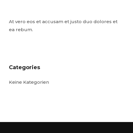
At vero eos et accusam et justo duo dolores et
ea rebum.
Categories
Keine Kategorien