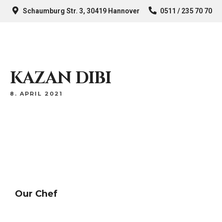
Schaumburg Str. 3, 30419 Hannover
0511 / 235 70 70
KAZAN DIBI
8. APRIL 2021
Our Chef