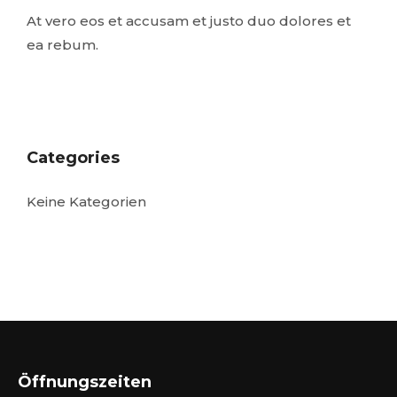
At vero eos et accusam et justo duo dolores et
ea rebum.
Categories
Keine Kategorien
Öffnungszeiten